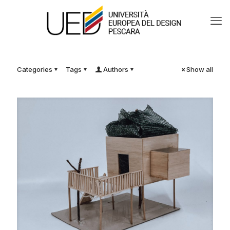
Categories
Tags
Authors
Show all