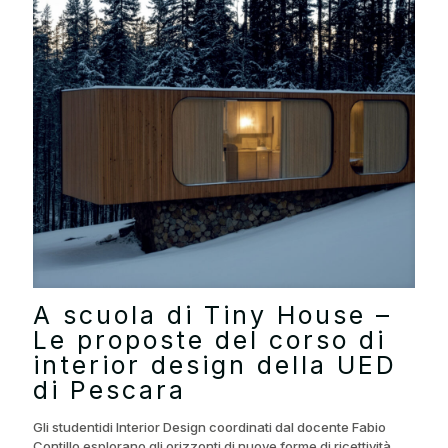
A scuola di Tiny House –
Le proposte del corso di
interior design della UED
di Pescara
Gli studentidi Interior Design coordinati dal docente Fabio
Contillo esplorano gli orizzonti di nuove forme di ricettività