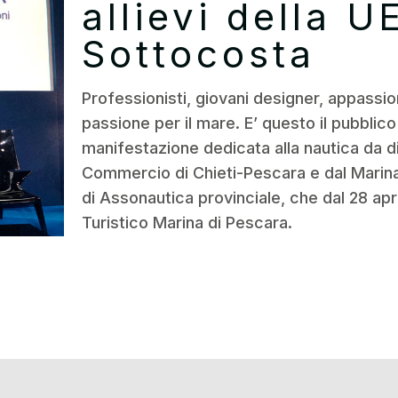
allievi della U
Sottocosta
Professionisti, giovani designer, appassion
passione per il mare. E’ questo il pubblic
manifestazione dedicata alla nautica da d
Commercio di Chieti-Pescara e dal Marina
di Assonautica provinciale, che dal 28 apri
Turistico Marina di Pescara.