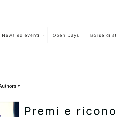
News ed eventi
Open Days
Borse di s
Authors
Premi e ricono