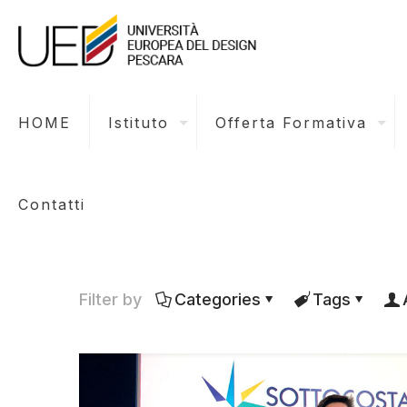
HOME
Istituto
Offerta Formativa
Contatti
Filter by
Categories
Tags