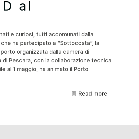
ED al
ati e curiosi, tutti accomunati dalla
o che ha partecipato a “Sottocosta”, la
iporto organizzata dalla camera di
 di Pescara, con la collaborazione tecnica
le al 1 maggio, ha animato il Porto
Read more