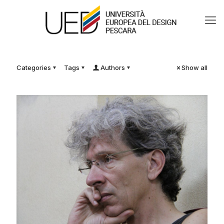
Categories
Tags
Authors
Show all