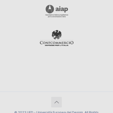
© 2023 UED - Università Europea del Design. All Rights