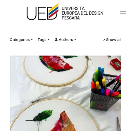
Categories
Tags
Authors
Show all