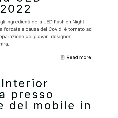
 2022
gli ingredienti della UED Fashion Night
a forzata a causa del Covid, è tornato ad
preparazione dei giovani designer
cara.
Read more
 Interior
ta presso
 del mobile in