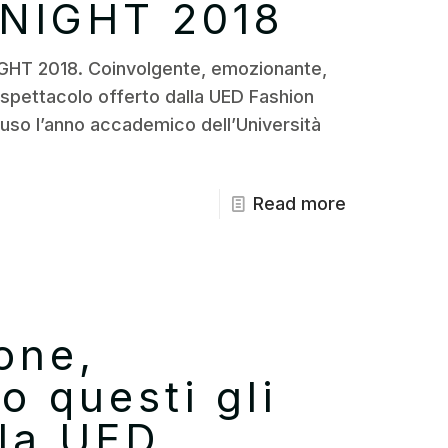
NIGHT 2018
NIGHT 2018. Coinvolgente, emozionante,
o spettacolo offerto dalla UED Fashion
luso l’anno accademico dell’Università
Read more
one,
o questi gli
lla UED