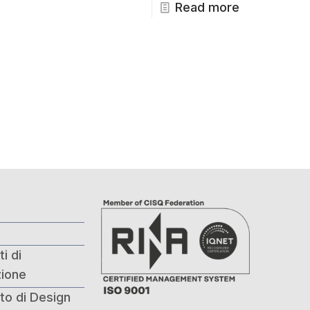
Read more
i di
ione
to di Design