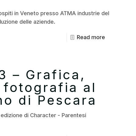
n ospiti in Veneto presso ATMA industrie del
uzione delle aziende.
Read more
3 – Grafica,
 fotografia al
no di Pescara
a edizione di Character - Parentesi