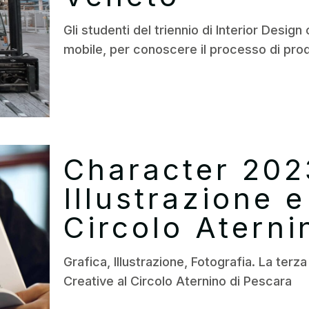
Gli studenti del triennio di Interior Desig
mobile, per conoscere il processo di prod
Character 202
Illustrazione e
Circolo Aterni
Grafica, Illustrazione, Fotografia. La terz
Creative al Circolo Aternino di Pescara