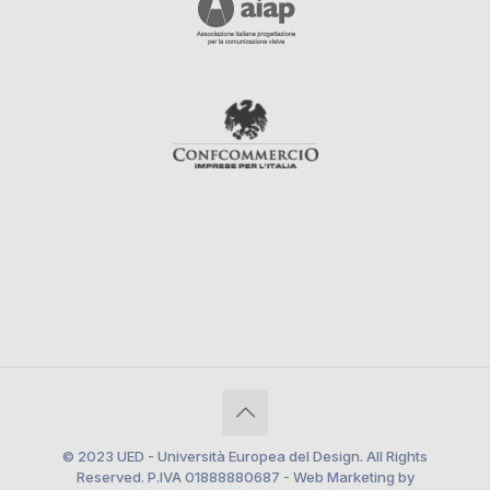
© 2023 UED - Università Europea del Design. All Rights
Reserved. P.IVA 01888880687 - Web Marketing by