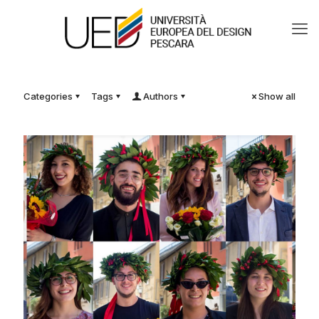
Categories
Tags
Authors
Show all