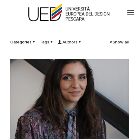
Categories
Tags
Authors
Show all