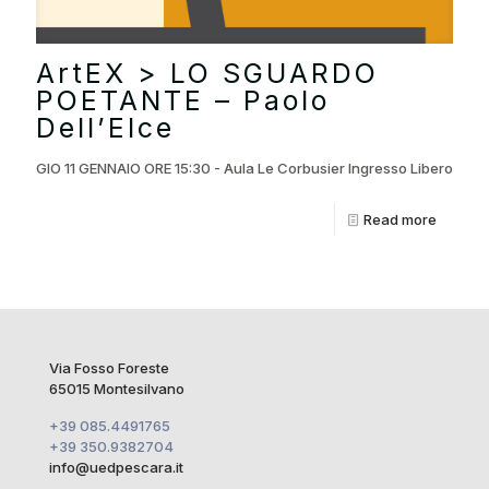
ArtEX > LO SGUARDO
POETANTE – Paolo
Dell’Elce
GIO 11 GENNAIO ORE 15:30 - Aula Le Corbusier Ingresso Libero
Read more
Via Fosso Foreste
65015 Montesilvano
+39 085.4491765
+39 350.9382704
info@uedpescara.it