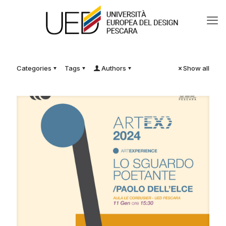
Categories
Tags
Authors
Show all