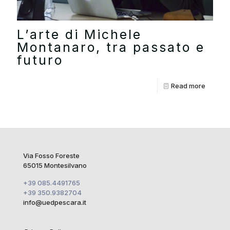
L’arte di Michele
Montanaro, tra passato e
futuro
Read more
Via Fosso Foreste
65015 Montesilvano
+39 085.4491765
+39 350.9382704
info@uedpescara.it