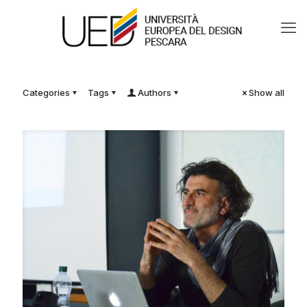
Categories
Tags
Authors
Show all