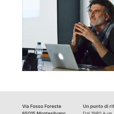
Via Fosso Foreste
Un punto di r
65015 Montesilvano
Dal 1980 è un