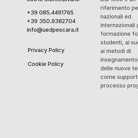
riferimento p
+39 085.4491765
nazionali ed
+39 350.9382704
internazionali 
info@uedpescara.it
formazione for
studenti, ai su
Privacy Policy
ai metodi di
insegnamento 
Cookie Policy
delle nuove t
come support
processo prog