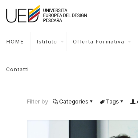
HOME
Istituto
Offerta Formativa
Contatti
Filter by
Categories
Tags