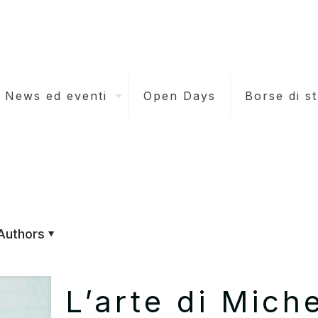
News ed eventi
Open Days
Borse di s
Authors
L’arte di Mich