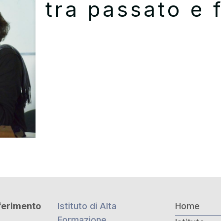
tra passato e 
iferimento
Istituto di Alta
Home
Formazione