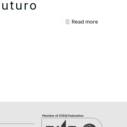
futuro
Read more