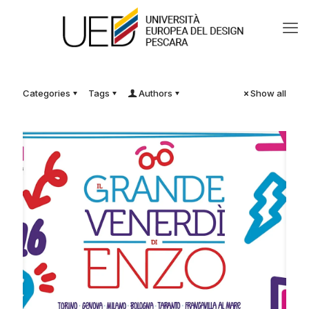
Categories
Tags
Authors
Show all