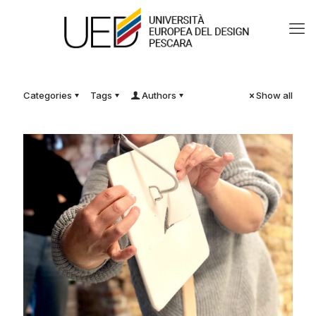
Categories
Tags
Authors
Show all