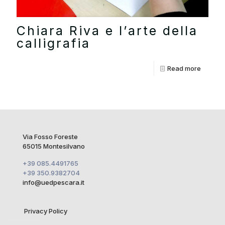
Chiara Riva e l’arte della
calligrafia
Read more
Via Fosso Foreste
65015 Montesilvano
+39 085.4491765
+39 350.9382704
info@uedpescara.it
Privacy Policy