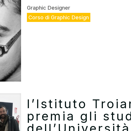
Graphic Designer
Corso di Graphic Design
l’Istituto Troi
premia gli stu
dell’Universit