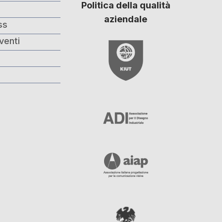
Politica della qualità
i
aziendale
ss
venti