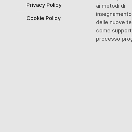
Privacy Policy
ai metodi di
insegnamento 
Cookie Policy
delle nuove t
come support
processo prog