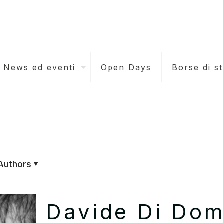
News ed eventi
Open Days
Borse di s
Authors
Davide Di Dom