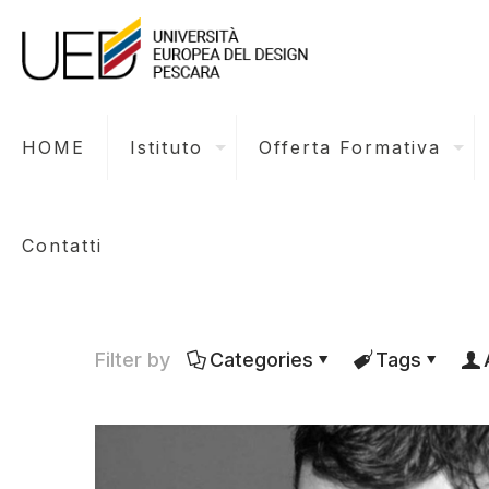
HOME
Istituto
Offerta Formativa
Contatti
Filter by
Categories
Tags