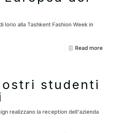
di Iorio alla Tashkent Fashion Week in
Read more
nostri studenti
i
ign realizzano la reception dell'azienda