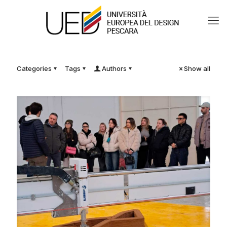
Categories
Tags
Authors
Show all