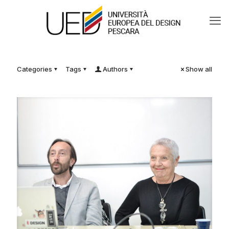
Categories
Tags
Authors
Show all