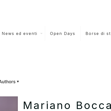
News ed eventi
Open Days
Borse di s
Authors
Mariano Bocca