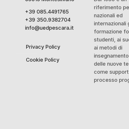
riferimento p
+39 085.4491765
nazionali ed
+39 350.9382704
internazionali 
info@uedpescara.it
formazione for
studenti, ai su
Privacy Policy
ai metodi di
insegnamento 
Cookie Policy
delle nuove t
come support
processo prog