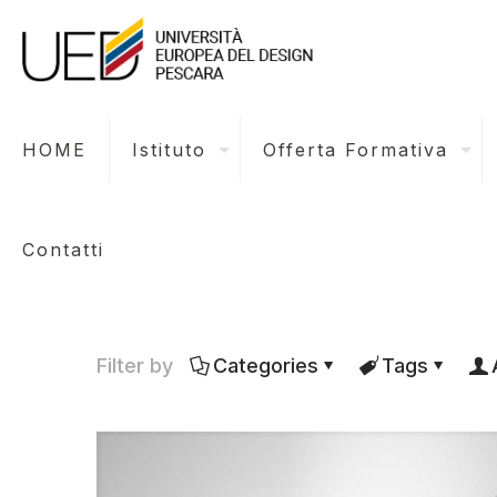
HOME
Istituto
Offerta Formativa
Contatti
Filter by
Categories
Tags