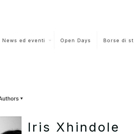
News ed eventi
Open Days
Borse di s
Authors
Iris Xhindole