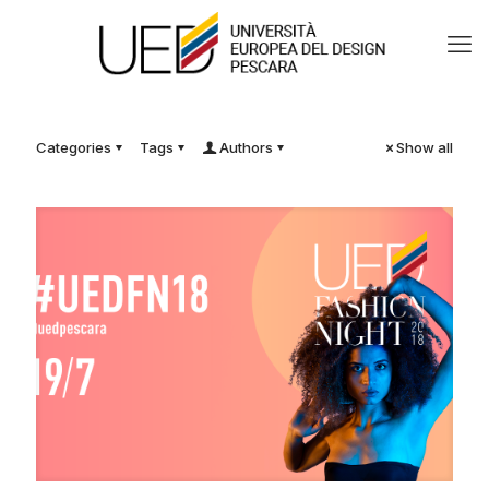
Categories
Tags
Authors
Show all