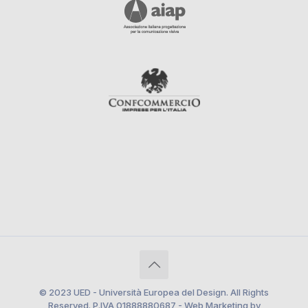
© 2023 UED - Università Europea del Design. All Rights
Reserved. P.IVA 01888880687 - Web Marketing by