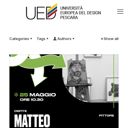
Categories
Tags
Authors
Show all