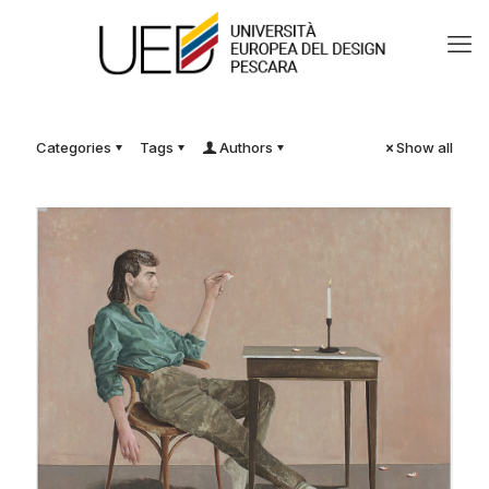
Categories
Tags
Authors
Show all