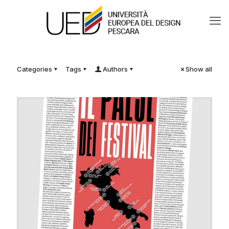
Categories
Tags
Authors
Show all