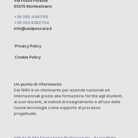
Via Fosso Foreste
65015 Montesilvano
+39 085.4491765
+39 350.9382704
info@uedpescara.it
Privacy Policy
Cookie Policy
Un punto di riferimento
Dal 1980 è un riferimento per aziende nazionali ed
internazionali grazie alla formazione fornita agli studenti,
ai suoi docenti, ai metodi di insegnamento e all’uso delle
nuove tecnologie come supporto al processo
progettuale.
Istituto di Alta Formazione Professionale Accreditato