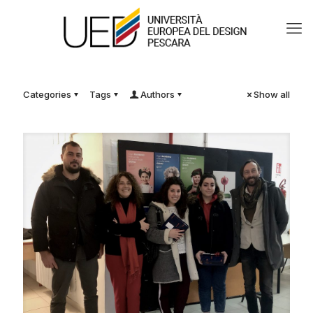
Categories
Tags
Authors
Show all