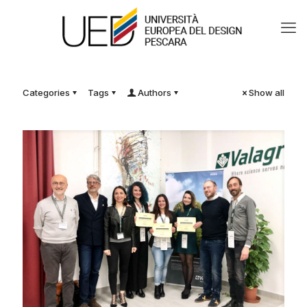
Categories
Tags
Authors
Show all