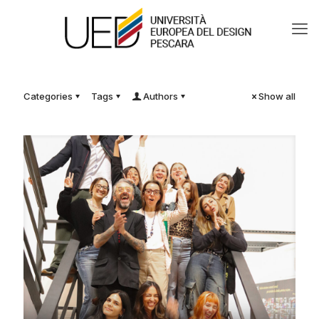
Categories
Tags
Authors
Show all