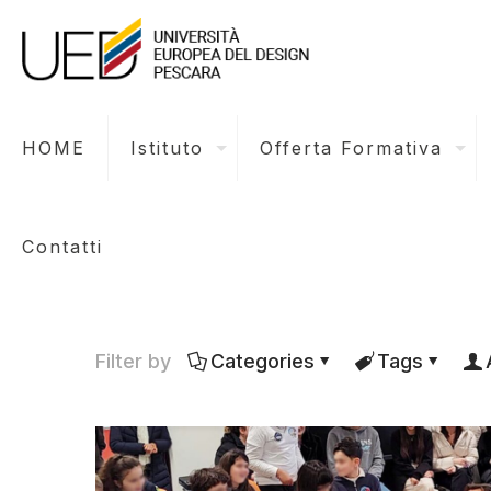
HOME
Istituto
Offerta Formativa
Contatti
Filter by
Categories
Tags