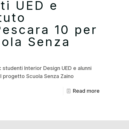
ti UED e
ituto
escara 10 per
uola Senza
 studenti Interior Design UED e alunni
il progetto Scuola Senza Zaino
Read more