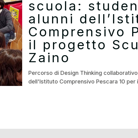
scuola: studen
alunni dell’Ist
Comprensivo P
il progetto Sc
Zaino
Percorso di Design Thinking collaborativo:
dell'Istituto Comprensivo Pescara 10 per 