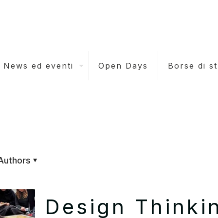
News ed eventi
Open Days
Borse di s
Authors
Design Thinkin