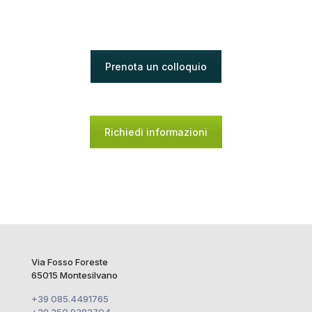
Prenota un colloquio
Richiedi informazioni
Via Fosso Foreste
65015 Montesilvano
+39 085.4491765
+39 350.9382704