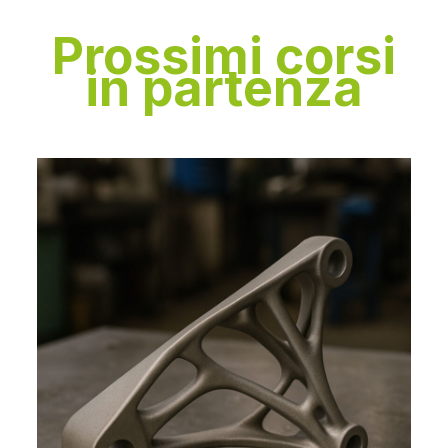
Prossimi corsi
in partenza