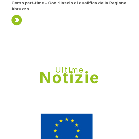
Corso part-time
– Con rilascio di qualifica della Regione
Abruzzo
Ultime
Notizie