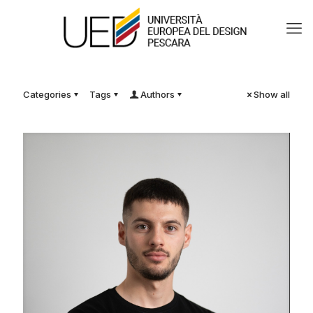
Categories
Tags
Authors
Show all