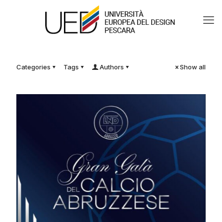
Categories
Tags
Authors
Show all