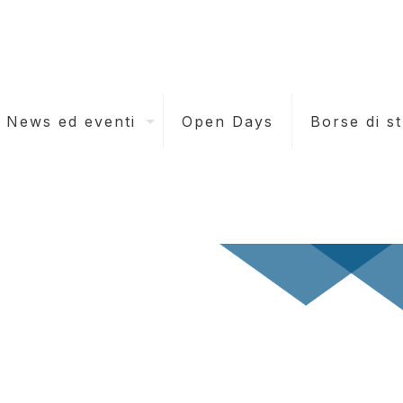
News ed eventi
Open Days
Borse di s