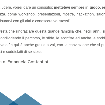
ludere, vorrei dare un consiglio:
mettetevi sempre in gioco, e
nza
, come workshop, presentazioni, mostre, hackathon, saloni
surarvi con gli altri e conoscere voi stessi”.
esta che ringraziare questa grande famiglia che, negli anni, s
condividendo il percorso, le sfide, le sconfitte ed anche le sod
ivato fin qui è anche grazie a voi, con la convinzione che si può
i e soddisfatti di se stessi.
o di Emanuela Costantini