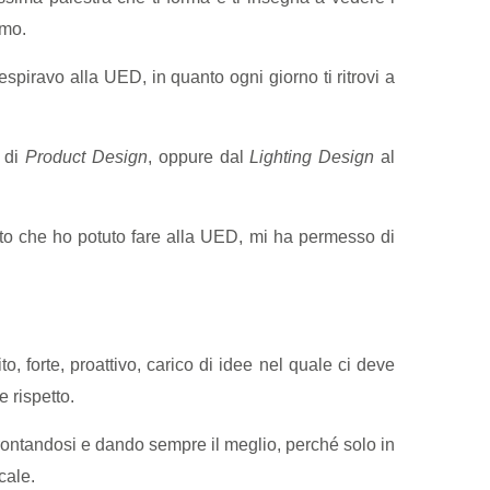
omo.
espiravo alla UED, in quanto ogni giorno ti ritrovi a
 di
Product Design
, oppure dal
Lighting Design
al
to che ho potuto fare alla UED, mi ha permesso di
, forte, proattivo, carico di idee nel quale ci deve
 rispetto.
rontandosi e dando sempre il meglio, perché solo in
cale.