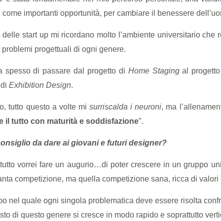
 come importanti opportunità, per cambiare il benessere dell’u
 delle start up mi ricordano molto l’ambiente universitario che r
e problemi progettuali di ogni genere.
a spesso di passare dal progetto di
Home Staging
al progetto
 di
Exhibition Design
.
ro, tutto questo a volte mi
surriscalda i neuroni
, ma l’allenamen
 il tutto con maturità e soddisfazione
”.
onsiglio da dare ai giovani e futuri designer?
tutto vorrei fare un augurio…di poter crescere in un gruppo unito
anta competizione, ma quella competizione sana, ricca di valori e
o nel quale ogni singola problematica deve essere risolta conf
sto di questo genere si cresce in modo rapido e soprattutto verti