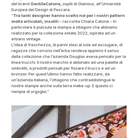
del brand
GentileCatone,
ospiti di Glamour, all’Università
Europea del Design di Pescara.
“
Tra tanti designer hanno scelto noi per i nostri pattern
molto articolati, insoliti
– racconta Chiara Catone – In
particolare è piaciuta la stampa a ottagoni che abbiamo
realizzato per la collezione estate 2022, ispirata ad un
erbario vintage.
L’idea di freschezza, di panni stesi al sole ad asciugare, di
ragazze che corrono nell’erba rendeva appieno il senso
della collezione che l’azienda Douglas aveva pensato per la
linea trucchi. Il nostro marchio è abbinato ad una palette di
ombretti, a prodotti pensati per fissare il trucco e ad un
bronzer. Per quest’ultimo hanno fatto realizzare, da
un’azienda italiana, l’ottagono che contraddistingue le
nostre stampe anche sulla terra make-up. E questo ci
riempie di orgoglio.”