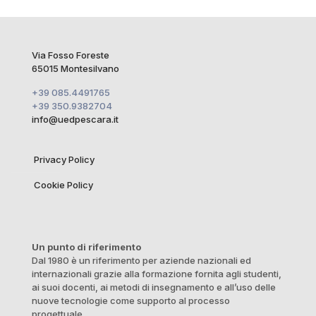
Via Fosso Foreste
65015 Montesilvano
+39 085.4491765
+39 350.9382704
info@uedpescara.it
Privacy Policy
Cookie Policy
Un punto di riferimento
Dal 1980 è un riferimento per aziende nazionali ed
internazionali grazie alla formazione fornita agli studenti,
ai suoi docenti, ai metodi di insegnamento e all’uso delle
nuove tecnologie come supporto al processo
progettuale.