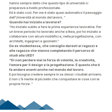
hanno sempre detto che questo tipo di università ci
preparava a livello professionale.
Ed è stato così. Per me è stato quasi automatico il passaggio
dall’Università al mondo del lavoro. ”
Quando hai iniziato a lavorare?
“Ho iniziato subito a fare le prime esperienze lavorative. Per
un breve periodo ho lavorato anche a Ikea, poi ho iniziato a
collaborare con alcuni mobilifici e, nella progettazione, con
architetti, ingegneri e geometri.”
Da ex studentessa, che consiglio daresti ai ragazzi e
alle ragazze che stanno completando il percorso di
studi alla UED?
“Di non perdere mai la forza di volontà, la creatività,
l’amore per il design e la progettazione. È questo che ti
fa andare avanti anche nel mondo del lavoro.
E poi bisogna credere sempre in se stessi: i risultati arrivano.
E non c’è niente di più bello che conquistare le cose con le
proprie forze. “