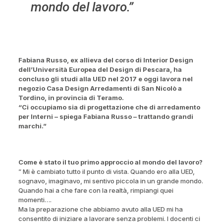
mondo del lavoro.”
Fabiana Russo, ex allieva del corso di Interior Design
dell’Università Europea del Design di Pescara, ha
concluso gli studi alla UED nel 2017 e oggi lavora nel
negozio Casa Design Arredamenti di San Nicolò a
Tordino, in provincia di Teramo.
“Ci occupiamo sia di progettazione che di arredamento
per Interni – spiega Fabiana Russo – trattando grandi
marchi.”
Come è stato il tuo primo approccio al mondo del lavoro?
” Mi è cambiato tutto il punto di vista. Quando ero alla UED,
sognavo, imaginavo, mi sentivo piccola in un grande mondo.
Quando hai a che fare con la realtà, rimpiangi quei
momenti….
Ma la preparazione che abbiamo avuto alla UED mi ha
consentito di iniziare a lavorare senza problemi. I docenti ci