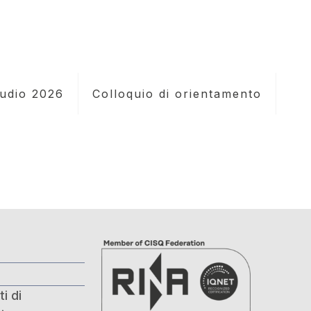
tudio 2026
Colloquio di orientamento
i di