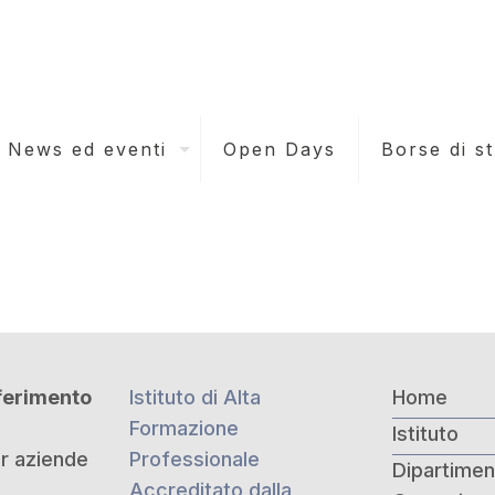
News ed eventi
Open Days
Borse di s
iferimento
Istituto di Alta
Home
Formazione
Istituto
er aziende
Professionale
Dipartiment
Accreditato dalla