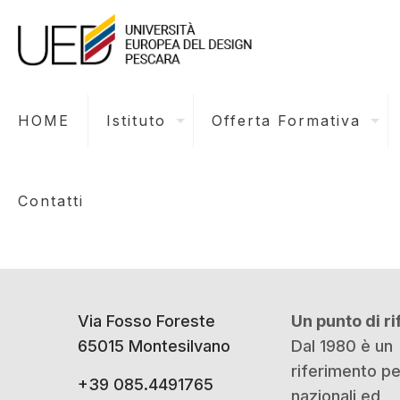
HOME
Istituto
Offerta Formativa
Contatti
Via Fosso Foreste
Un punto di r
65015 Montesilvano
Dal 1980 è un
riferimento p
+39 085.4491765
nazionali ed