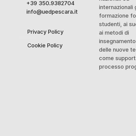
+39 350.9382704
internazionali 
info@uedpescara.it
formazione for
studenti, ai su
Privacy Policy
ai metodi di
insegnamento 
Cookie Policy
delle nuove t
come support
processo prog