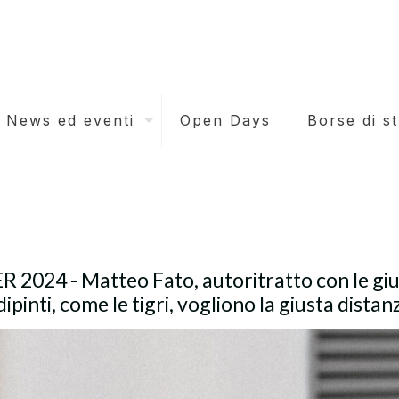
News ed eventi
Open Days
Borse di s
024 - Matteo Fato, autoritratto con le giu
 dipinti, come le tigri, vogliono la giusta distan