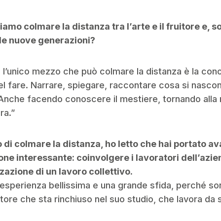
mo colmare la distanza tra l’arte e il fruitore e, s
e le nuove generazioni?
 l’unico mezzo che può colmare la distanza è la con
del fare. Narrare, spiegare, raccontare cosa si nasco
 Anche facendo conoscere il mestiere, tornando alla 
ura.”
 di colmare la distanza, ho letto che hai portato av
ne interessante: coinvolgere i lavoratori dell’azie
zzazione di un lavoro collettivo.
’esperienza bellissima e una grande sfida, perché son
ttore che sta rinchiuso nel suo studio, che lavora da 