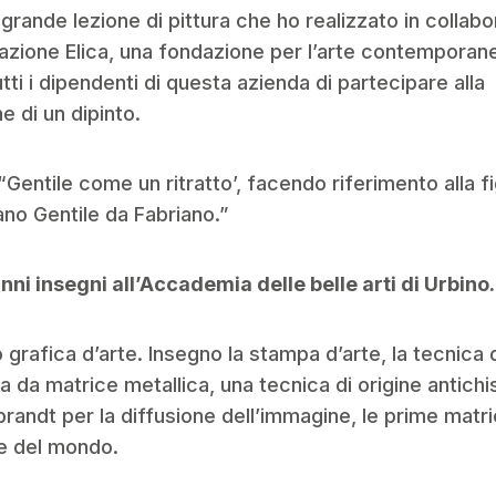
 grande lezione di pittura che ho realizzato in collab
azione Elica, una fondazione per l’arte contemporan
tti i dipendenti di questa azienda di partecipare alla
e di un dipinto.
 “Gentile come un ritratto’, facendo riferimento alla f
iano Gentile da Fabriano.”
nni insegni all’Accademia delle belle arti di Urbino
o grafica d’arte. Insegno la stampa d’arte, la tecnica
a da matrice metallica, una tecnica di origine antichi
andt per la diffusione dell’immagine, le prime matri
he del mondo.