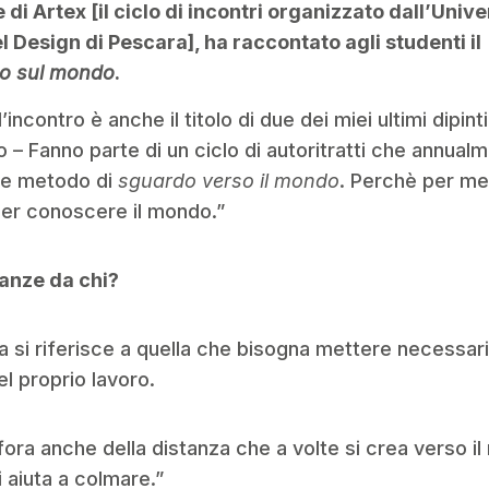
e di Artex [il ciclo di incontri organizzato dall’Unive
 Design di Pescara], ha raccontato agli studenti il
o sul mondo
.
all’incontro è anche il titolo di due dei miei ultimi dipint
 – Fanno parte di un ciclo di autoritratti che annual
me metodo di
sguardo verso il mondo
. Perchè per me 
er conoscere il mondo.”
tanze da chi?
a si riferisce a quella che bisogna mettere necessar
el proprio lavoro.
ora anche della distanza che a volte si crea verso i
i aiuta a colmare.”