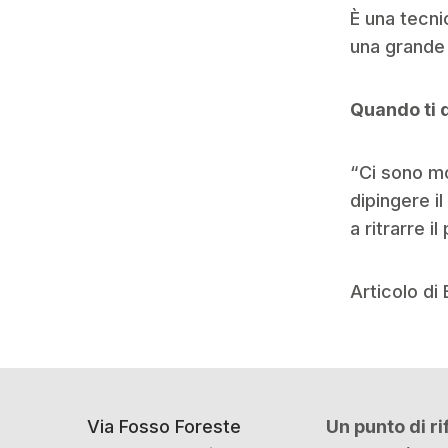
È una tecni
una grande 
Quando ti d
“Ci sono mom
dipingere i
a ritrarre i
Articolo di
Via Fosso Foreste
Un punto di r