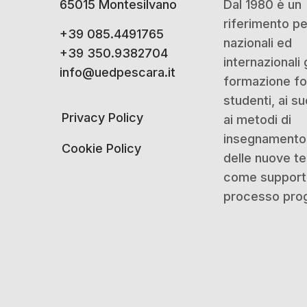
65015 Montesilvano
Dal 1980 è un
riferimento p
+39 085.4491765
nazionali ed
+39 350.9382704
internazionali 
info@uedpescara.it
formazione for
studenti, ai su
Privacy Policy
ai metodi di
insegnamento 
Cookie Policy
delle nuove t
come support
processo prog