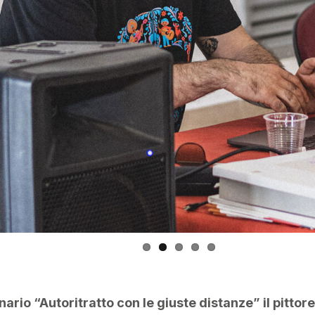
nario “Autoritratto con le giuste distanze” il pitto