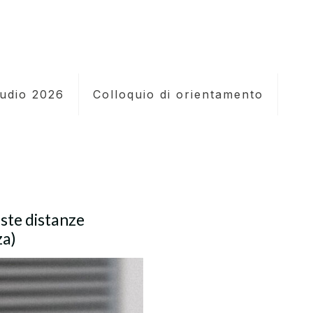
tudio 2026
Colloquio di orientamento
ste distanze
za)