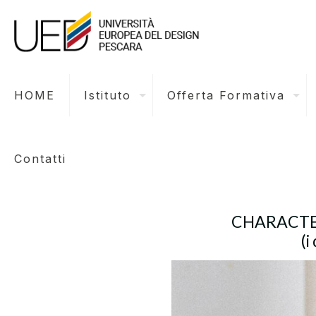
HOME
Istituto
Offerta Formativa
Contatti
CHARACTER 2
(i