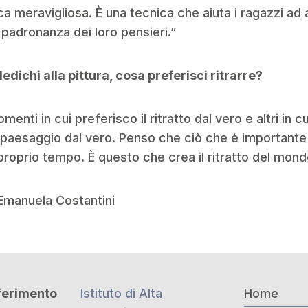
ca meravigliosa. È una tecnica che aiuta i ragazzi ad 
padronanza dei loro pensieri.”
edichi alla pittura, cosa preferisci ritrarre?
enti in cui preferisco il ritratto dal vero e altri in c
l paesaggio dal vero. Penso che ciò che è importante 
l proprio tempo. È questo che crea il ritratto del mond
 Emanuela Costantini
iferimento
Istituto di Alta
Home