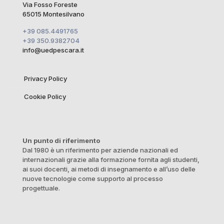
Via Fosso Foreste
65015 Montesilvano
+39 085.4491765
+39 350.9382704
info@uedpescara.it
Privacy Policy
Cookie Policy
Un punto di riferimento
Dal 1980 è un riferimento per aziende nazionali ed
internazionali grazie alla formazione fornita agli studenti,
ai suoi docenti, ai metodi di insegnamento e all’uso delle
nuove tecnologie come supporto al processo
progettuale.
Istituto di Alta Formazione Professionale Accreditato