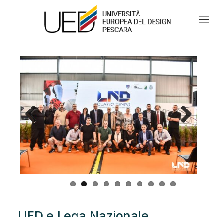
Previous
Next
UED e Lega Nazionale