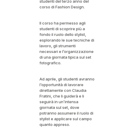
studenti del terzo anno del
corso di Fashion Design.
Il corso ha permesso agli
studenti di scoprire più a
fondo il ruolo dello stylist,
esplorando le sue tecniche di
lavoro, gli strumenti
necessari e l’organizzazione
di una giornata tipica sul set
fotografico.
Ad aprile, gli studenti avranno
l’opportunità di lavorare
direttamente con Claudia
Fratini, che li guiderà e li
seguirà in un’intensa
giornata sul set, dove
potranno assumere il ruolo di
stylist e applicare sul campo
quanto appreso.