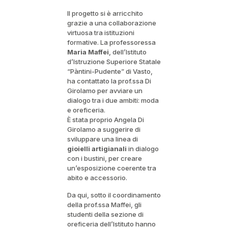
Il progetto si è arricchito
grazie a una collaborazione
virtuosa tra istituzioni
formative. La professoressa
Maria Maffei
, dell’Istituto
d’Istruzione Superiore Statale
“Pàntini-Pudente” di Vasto,
ha contattato la prof.ssa Di
Girolamo per avviare un
dialogo tra i due ambiti: moda
e oreficeria.
È stata proprio Angela Di
Girolamo a suggerire di
sviluppare una linea di
gioielli artigianali
in dialogo
con i bustini, per creare
un’esposizione coerente tra
abito e accessorio.
Da qui, sotto il coordinamento
della prof.ssa Maffei, gli
studenti della sezione di
oreficeria dell’Istituto hanno