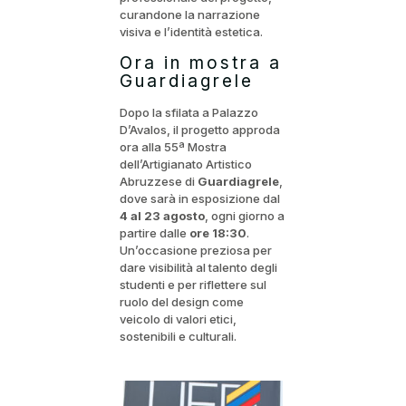
curandone la narrazione
visiva e l’identità estetica.
Ora in mostra a
Guardiagrele
Dopo la sfilata a Palazzo
D’Avalos, il progetto approda
ora alla 55ª Mostra
dell’Artigianato Artistico
Abruzzese di
Guardiagrele
,
dove sarà in esposizione dal
4 al 23 agosto
, ogni giorno a
partire dalle
ore 18:30
.
Un’occasione preziosa per
dare visibilità al talento degli
studenti e per riflettere sul
ruolo del design come
veicolo di valori etici,
sostenibili e culturali.