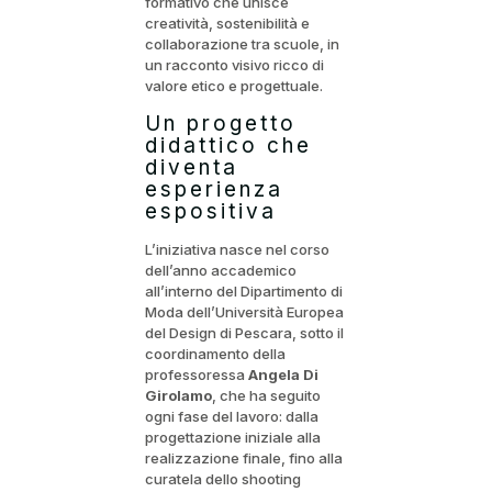
formativo che unisce
creatività, sostenibilità e
collaborazione tra scuole, in
un racconto visivo ricco di
valore etico e progettuale.
Un progetto
didattico che
diventa
esperienza
espositiva
L’iniziativa nasce nel corso
dell’anno accademico
all’interno del Dipartimento di
Moda dell’Università Europea
del Design di Pescara, sotto il
coordinamento della
professoressa
Angela Di
Girolamo
, che ha seguito
ogni fase del lavoro: dalla
progettazione iniziale alla
realizzazione finale, fino alla
curatela dello shooting