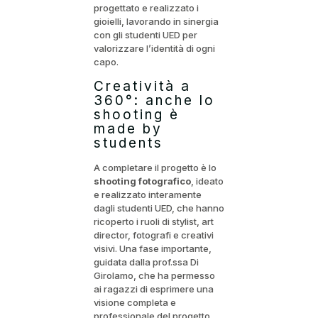
progettato e realizzato i
gioielli, lavorando in sinergia
con gli studenti UED per
valorizzare l’identità di ogni
capo.
Creatività a
360°: anche lo
shooting è
made by
students
A completare il progetto è lo
shooting fotografico
, ideato
e realizzato interamente
dagli studenti UED, che hanno
ricoperto i ruoli di stylist, art
director, fotografi e creativi
visivi. Una fase importante,
guidata dalla prof.ssa Di
Girolamo, che ha permesso
ai ragazzi di esprimere una
visione completa e
professionale del progetto,