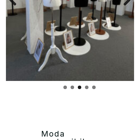
Previous
Next
Moda