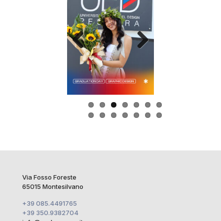
Previous
Next
Via Fosso Foreste
65015 Montesilvano
+39 085.4491765
+39 350.9382704