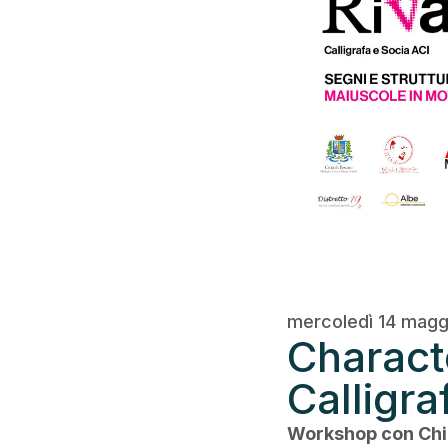
mercoledì 14 magg
Charact
Calligra
Workshop con Chia