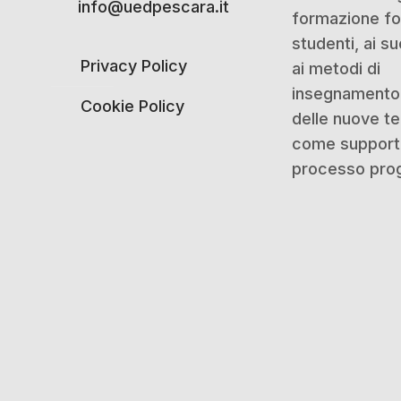
info@uedpescara.it
formazione for
studenti, ai su
Privacy Policy
ai metodi di
insegnamento 
Cookie Policy
delle nuove t
come support
processo prog