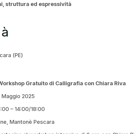
ni, struttura ed espressività
tà
cara (PE)
orkshop Gratuito di Calligrafia con Chiara Riva
4 Maggio 2025
3:00 – 14:00/18:00
one, Mantonè Pescara