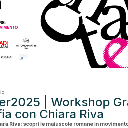
io
er2025 | Workshop Gra
fia con Chiara Riva
ra Riva: scopri le maiuscole romane in movimento e