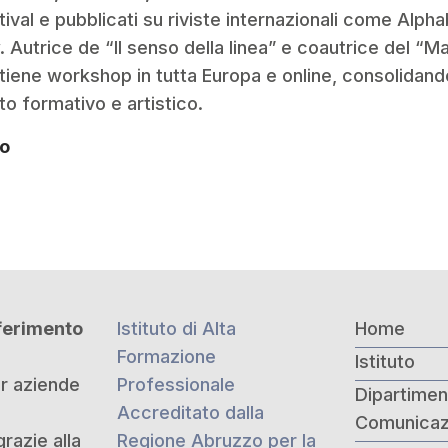
stival e pubblicati su riviste internazionali come Alp
 Autrice de “Il senso della linea” e coautrice del “M
a tiene workshop in tutta Europa e online, consolidand
o formativo e artistico.
to
iferimento
Istituto di Alta
Home
Formazione
Istituto
er aziende
Professionale
Dipartiment
Accreditato dalla
Comunicaz
grazie alla
Regione Abruzzo per la