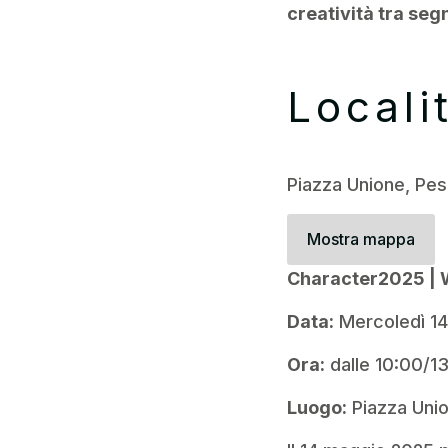
creatività tra seg
Locali
Piazza Unione, Pes
Mostra mappa
Character2025 | W
Data:
Mercoledì 1
Ora:
dalle 10:00/1
Luogo:
Piazza Uni