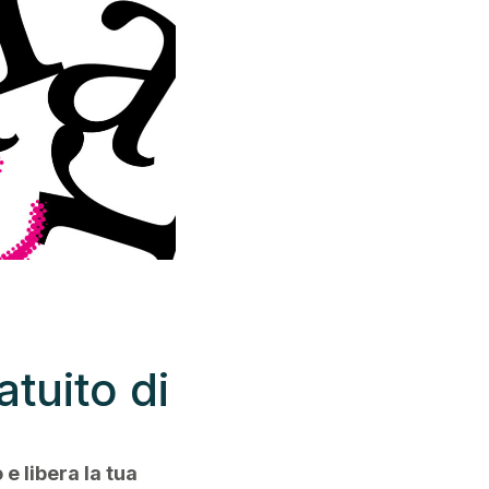
tuito di
 libera la tua