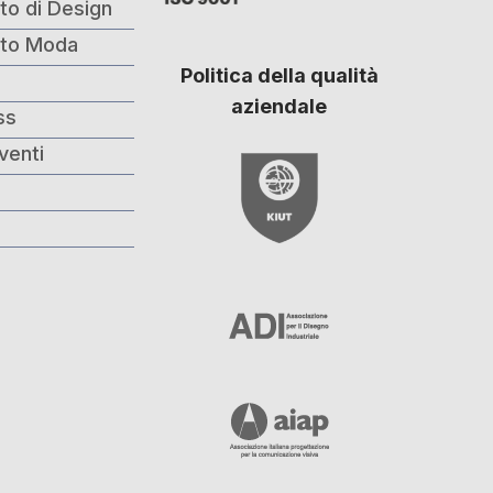
to di Design
nto Moda
Politica della qualità
i
aziendale
ss
venti