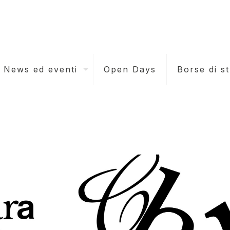
News ed eventi
Open Days
Borse di s