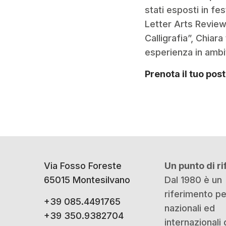
stati esposti in fe
Letter Arts Review.
Calligrafia”, Chiar
esperienza in ambit
Prenota il tuo pos
Via Fosso Foreste
Un punto di r
65015 Montesilvano
Dal 1980 è un
riferimento p
+39 085.4491765
nazionali ed
+39 350.9382704
internazionali 